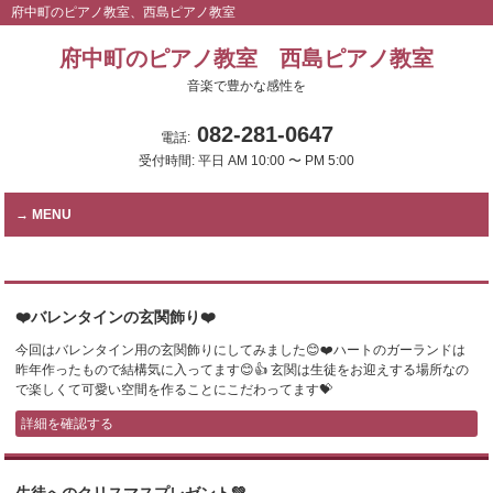
府中町のピアノ教室、西島ピアノ教室
府中町のピアノ教室 西島ピアノ教室
音楽で豊かな感性を
082-281-0647
電話:
受付時間: 平日 AM 10:00 〜 PM 5:00
MENU
❤️バレンタインの玄関飾り❤️
今回はバレンタイン用の玄関飾りにしてみました😊❤️ハートのガーランドは
昨年作ったもので結構気に入ってます😊👍 玄関は生徒をお迎えする場所なの
で楽しくて可愛い空間を作ることにこだわってます💝
詳細を確認する